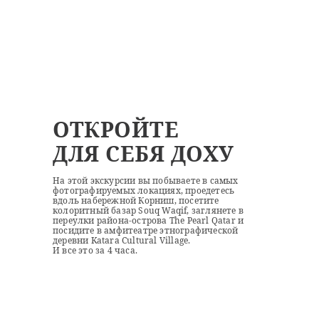
ОТКРОЙТЕ
ДЛЯ СЕБЯ ДОХУ
На этой экскурсии вы побываете в самых
фотографируемых локациях, проедетесь
вдоль набережной Корниш, посетите
колоритный базар Souq Waqif, заглянете в
переулки района-острова The Pearl Qatar и
посидите в амфитеатре этнографической
деревни Katara Cultural Village.
И все это за 4 часа.