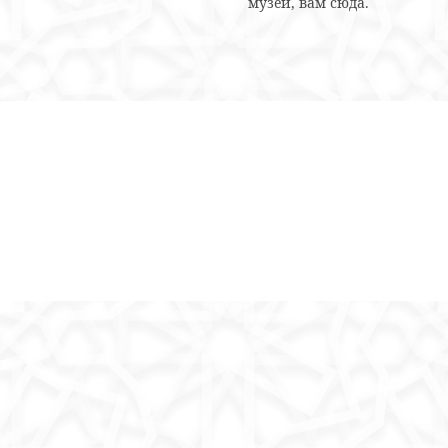
музеи, вам сюда.