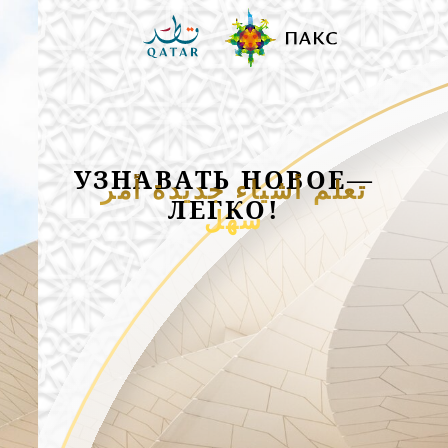
УЗНАВАТЬ НОВОЕ—
تعلم أشياء جديدة أمر
ЛЕГКО!
سهل