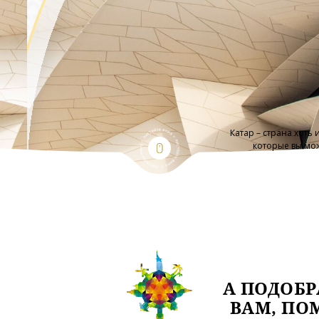
Катар – страна хоть
которые вы мож
А ПОДОБР
ВАМ, ПО