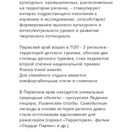
культурных, промышленных, расположенных
на территории региона, - стимулируют
интерес подрастающего поколения к
изучению и исследованию, способствуют
формированию высокого культурного и
интеллектуального уровня и развитию
творческого потенциала.
Пермский край вошел в ТОП - 3 регионов -
территорий детского туризма, обогнав две
столицы детского туризма, став лауреатом
второй степени национальной премии
Russia travel awards.
Для семейного отдыха имеются
комфортабельные отели и глэмпинги.
В Пермском крае находятся уникальные
природные объекты – кунгурская Ледяная
пещера, Усьвинские столбы. Самобытные
легенды в основе истории региона давно
стали источниками вдохновения для
режиссеров (сериал «Территория», фильм
«Сердце Пармы» и др.).