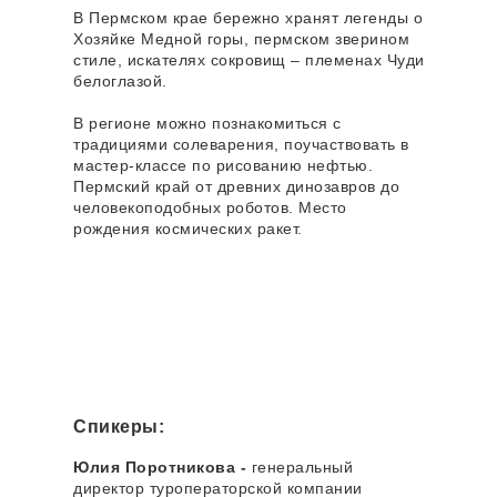
В Пермском крае бережно хранят легенды о
Хозяйке Медной горы, пермском зверином
стиле, искателях сокровищ – племенах Чуди
белоглазой.
В регионе можно познакомиться с
традициями солеварения, поучаствовать в
мастер-классе по рисованию нефтью.
Пермский край от древних динозавров до
человекоподобных роботов. Место
рождения космических ракет.
Спикеры:
Юлия Поротникова -
генеральный
директор туроператорской компании