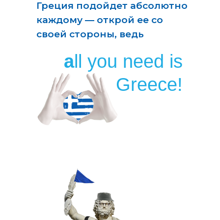
Греция подойдет абсолютно
каждому — открой ее со
своей стороны, ведь
a
ll you need is
Greece!