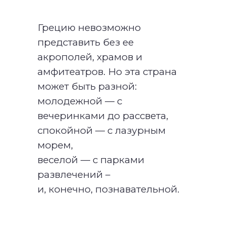
Грецию невозможно
представить без ее
акрополей, храмов и
амфитеатров. Но эта страна
может быть разной:
молодежной — с
вечеринками до рассвета,
спокойной — с лазурным
морем,
веселой — с парками
развлечений –
и, конечно, познавательной.