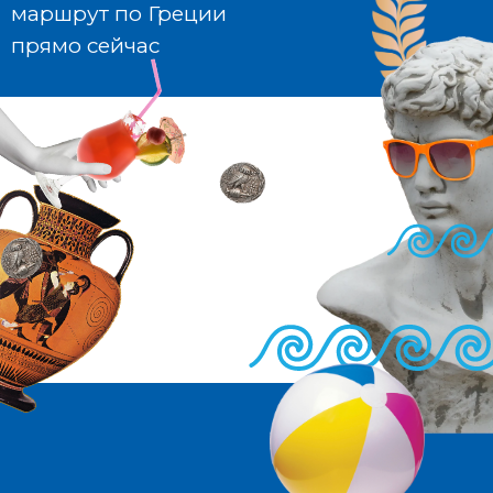
маршрут по Греции
прямо сейчас