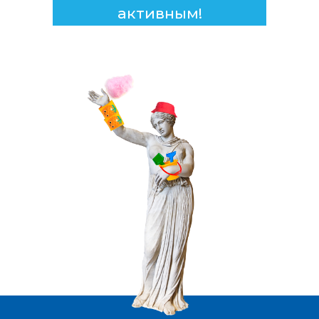
активным!